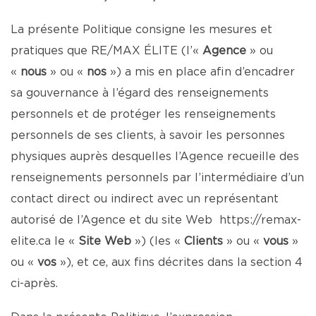
La présente Politique consigne les mesures et
pratiques que RE/MAX ÉLITE (l’«
Agence
» ou
«
nous
» ou «
nos
») a mis en place afin d’encadrer
sa gouvernance à l’égard des renseignements
personnels et de protéger les renseignements
personnels de ses clients, à savoir les personnes
physiques auprès desquelles l’Agence recueille des
renseignements personnels par l’intermédiaire d’un
contact direct ou indirect avec un représentant
autorisé de l’Agence et du site Web
https://remax-
elite.ca
le «
Site Web
») (les «
Clients
» ou «
vous
»
ou «
vos
»), et ce, aux fins décrites dans la section 4
ci-après.