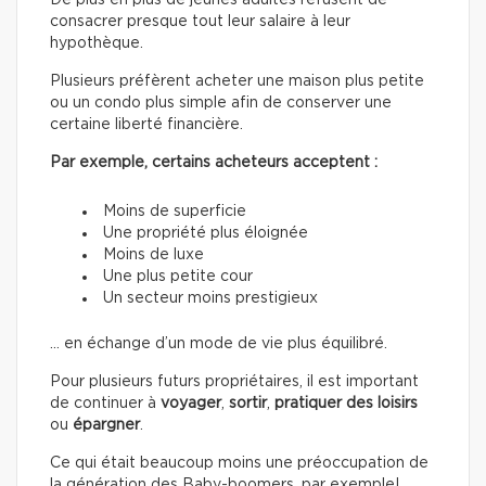
De plus en plus de jeunes adultes refusent de
consacrer presque tout leur salaire à leur
hypothèque.
Plusieurs préfèrent acheter une maison plus petite
ou un condo plus simple afin de conserver une
certaine liberté financière.
Par exemple, certains acheteurs acceptent :
Moins de superficie
Une propriété plus éloignée
Moins de luxe
Une plus petite cour
Un secteur moins prestigieux
… en échange d’un mode de vie plus équilibré.
Pour plusieurs futurs propriétaires, il est important
de continuer à
voyager
,
sortir
,
pratiquer des loisirs
ou
épargner
.
Ce qui était beaucoup moins une préoccupation de
la génération des Baby-boomers, par exemple!