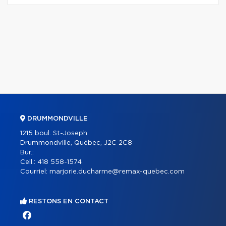
DRUMMONDVILLE
1215 boul. St-Joseph
Drummondville, Québec, J2C 2C8
Bur.:
Cell.:
418 558-1574
Courriel:
marjorie.ducharme@remax-quebec.com
RESTONS EN CONTACT