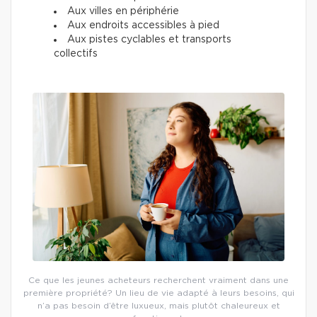
Aux villes en périphérie
Aux endroits accessibles à pied
Aux pistes cyclables et transports
collectifs
Ce que les jeunes acheteurs recherchent vraiment dans une
première propriété? Un lieu de vie adapté à leurs besoins, qui
n’a pas besoin d’être luxueux, mais plutôt chaleureux et