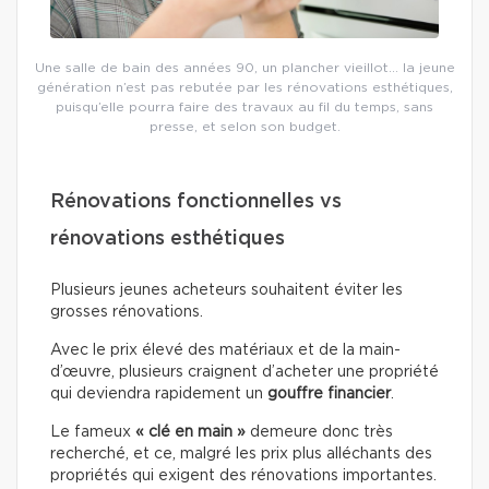
Une salle de bain des années 90, un plancher vieillot… la jeune
génération n’est pas rebutée par les rénovations esthétiques,
puisqu’elle pourra faire des travaux au fil du temps, sans
presse, et selon son budget.
Rénovations fonctionnelles vs
rénovations esthétiques
Plusieurs jeunes acheteurs souhaitent éviter les
grosses rénovations.
Avec le prix élevé des matériaux et de la main-
d’œuvre, plusieurs craignent d’acheter une propriété
qui deviendra rapidement un
gouffre financier
.
Le fameux
« clé en main »
demeure donc très
recherché, et ce, malgré les prix plus alléchants des
propriétés qui exigent des rénovations importantes.